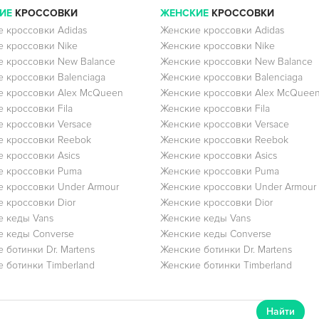
ИЕ
КРОССОВКИ
ЖЕНСКИЕ
КРОССОВКИ
 кроссовки Adidas
Женские кроссовки Adidas
 кроссовки Nike
Женские кроссовки Nike
 кроссовки New Balance
Женские кроссовки New Balance
 кроссовки Balenciaga
Женские кроссовки Balenciaga
 кроссовки Alex McQueen
Женские кроссовки Alex McQuee
 кроссовки Fila
Женские кроссовки Fila
 кроссовки Versace
Женские кроссовки Versace
 кроссовки Reebok
Женские кроссовки Reebok
 кроссовки Asics
Женские кроссовки Asics
е кроссовки Puma
Женские кроссовки Puma
 кроссовки Under Armour
Женские кроссовки Under Armour
 кроссовки Dior
Женские кроссовки Dior
 кеды Vans
Женские кеды Vans
 кеды Converse
Женские кеды Converse
 ботинки Dr. Martens
Женские ботинки Dr. Martens
 ботинки Timberland
Женские ботинки Timberland
Найти