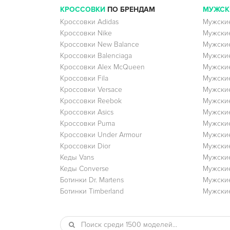
КРОССОВКИ
ПО БРЕНДАМ
МУЖСК
Кроссовки Adidas
Мужские
Кроссовки Nike
Мужские
Кроссовки New Balance
Мужские
Кроссовки Balenciaga
Мужские
Кроссовки Alex McQueen
Мужские
Кроссовки Fila
Мужские
Кроссовки Versace
Мужские
Кроссовки Reebok
Мужские
Кроссовки Asics
Мужские
Кроссовки Puma
Мужски
Кроссовки Under Armour
Мужские
Кроссовки Dior
Мужские
Кеды Vans
Мужские
Кеды Converse
Мужские
Ботинки Dr. Martens
Мужские
Ботинки Timberland
Мужские